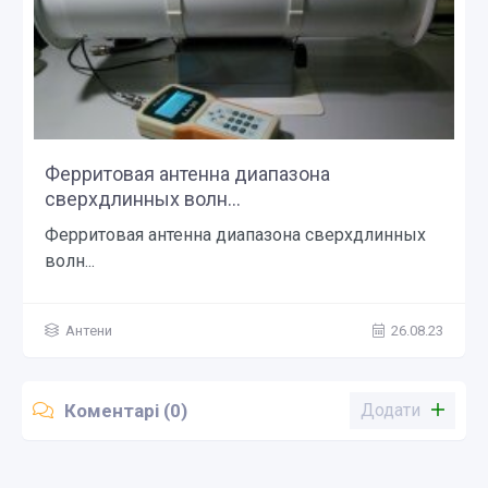
Ферритовая антенна диапазона
сверхдлинных волн...
Ферритовая антенна диапазона сверхдлинных
волн...
Антени
26.08.23
Коментарі (0)
Додати