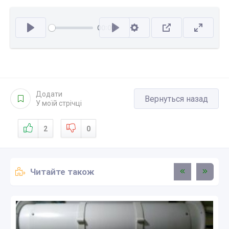
00:00
Відтворити
Додати
Вернуться назад
У моїй стрічці
2
0
Читайте також