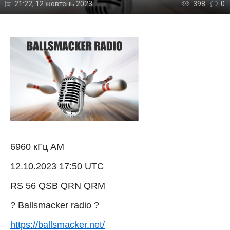
21:22, 12 жовтень 2023
398
0
6960 кГц AM
12.10.2023 17:50 UTC
RS 56 QSB QRN QRM
? Ballsmacker radio ?
https://ballsmacker.net/