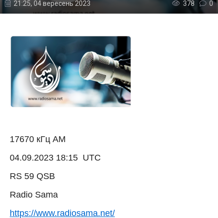
21:25, 04 вересень 2023
378
0
17670 кГц АМ
04.09.2023 18:15 UTC
RS 59 QSB
Radio Sama
https://www.radiosama.net/