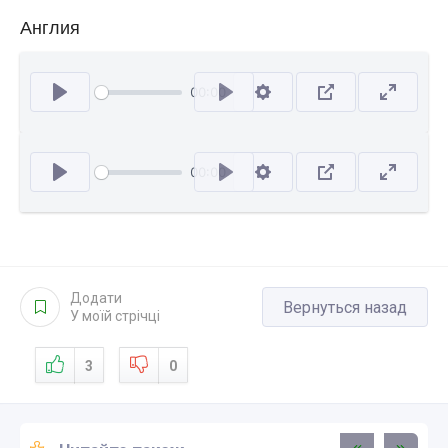
Англия
00:00
Відтворити
00:00
Відтворити
Додати
Вернуться назад
У моїй стрічці
3
0