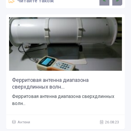
Читайте також
Ферритовая антенна диапазона
сверхдлинных волн...
Ферритовая антенна диапазона сверхдлинных
волн...
Антени
26.08.23