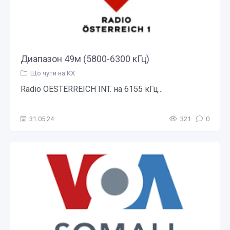
Диапазон 49м (5800-6300 кГц)
Що чути на КХ
Radio OESTERREICH INT. на 6155 кГц...
31.05.24
321
0