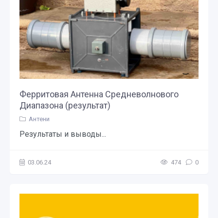
Ферритовая Антенна Средневолнового
Диапазона (результат)
Антени
Результаты и выводы...
03.06.24
474
0