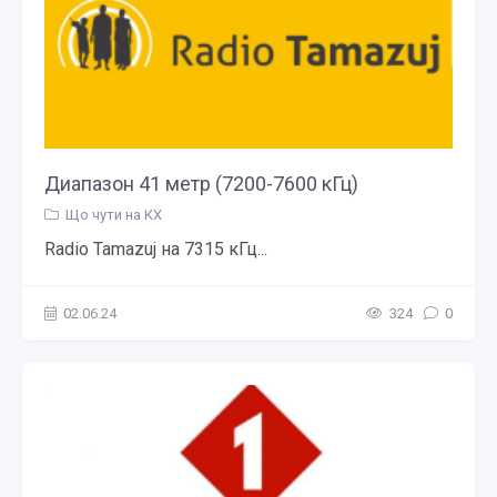
Диапазон 41 метр (7200-7600 кГц)
Що чути на КХ
Radio Tamazuj на 7315 кГц...
02.06.24
324
0