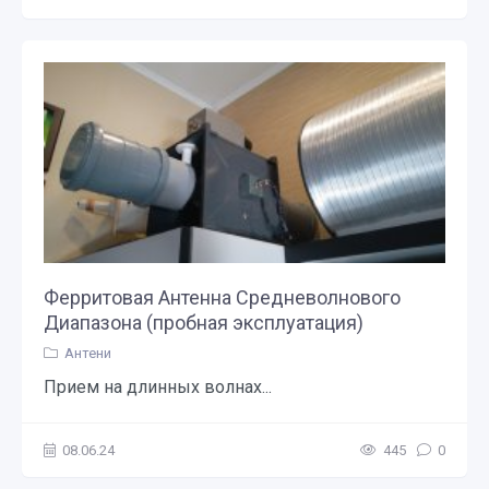
Ферритовая Антенна Средневолнового
Диапазона (пробная эксплуатация)
Антени
Прием на длинных волнах...
08.06.24
445
0