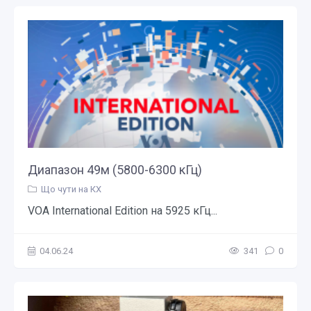
Диапазон 49м (5800-6300 кГц)
Що чути на КХ
VOA International Edition на 5925 кГц...
04.06.24
341
0