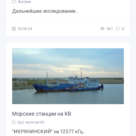
Антени
Дальнейшее исследование...
16.06.24
561
0
Морские станции на КВ
Що чути на КХ
"ИКРЯНИНСКИЙ" на 12577 кГц...