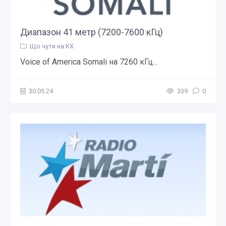
Диапазон 41 метр (7200-7600 кГц)
Що чути на КХ
Voice of America Somali на 7260 кГц...
30.05.24
339
0