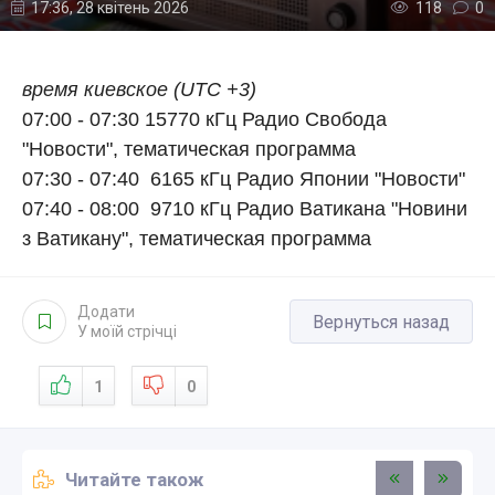
17:36, 28 квітень 2026
118
0
время киевское (UTC +3)
07:00 - 07:30 15770 кГц Радио Свобода
"Новости", тематическая программа
07:30 - 07:40 6165 кГц Радио Японии "Новости"
07:40 - 08:00 9710 кГц Радио Ватикана "Новини
з Ватикану"
, тематическая программа
Додати
Вернуться назад
У моїй стрічці
1
0
Читайте також