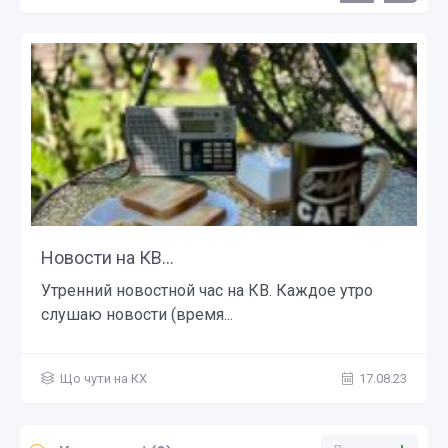
Новости на КВ...
Утренний новостной час на КВ. Каждое утро
слушаю новости (время...
Що чути на КХ
17.08.23