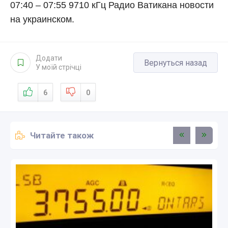
07:40 – 07:55 9710 кГц Радио Ватикана новости
на украинском.
Додати
Вернуться назад
У моїй стрічці
6
0
Читайте також