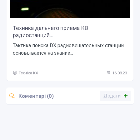
Техника дальнего приема КВ
радиостанций...
Тактика поиска DX радиовещательных станций
основывается на знании...
Техніка КХ
16.08.23
Коментарі (0)
Додати