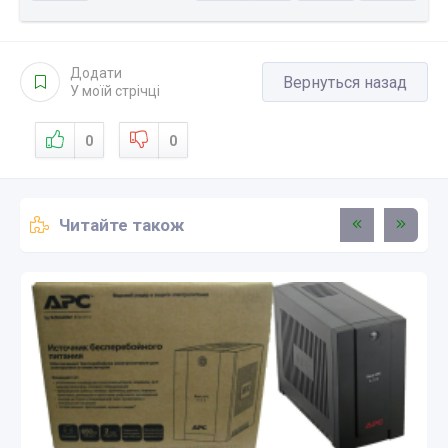
Відтворити
Додати
Вернуться назад
У моїй стрічці
0
0
Читайте також