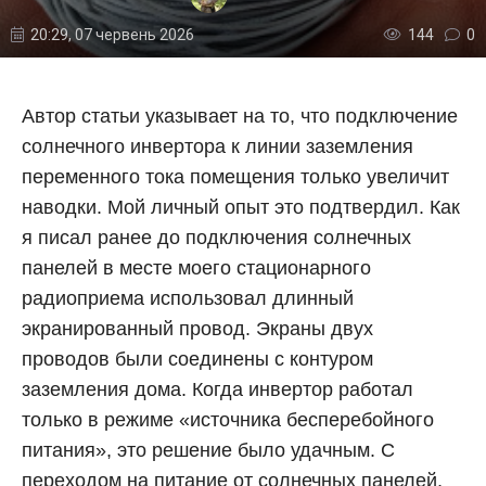
20:29, 07 червень 2026
144
0
Автор статьи указывает на то, что подключение
солнечного инвертора к линии заземления
переменного тока помещения только увеличит
наводки. Мой личный опыт это подтвердил. Как
я писал ранее до подключения солнечных
панелей в месте моего стационарного
радиоприема использовал длинный
экранированный провод. Экраны двух
проводов были соединены с контуром
заземления дома. Когда инвертор работал
только в режиме «источника бесперебойного
питания», это решение было удачным. С
переходом на питание от солнечных панелей,