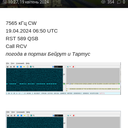
10:27, 19 квітень 2024
354
0
7565 кГц CW
19.04.2024 06:50 UTC
RST 589 QSB
Call RCV
погода в портах Бейрут и Тартус