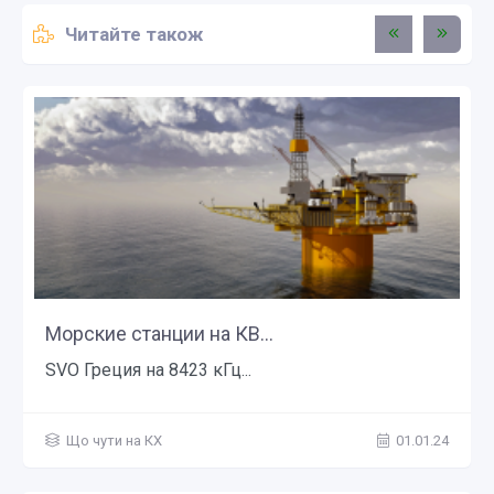
Читайте також
Морские станции на КВ...
SVO Греция на 8423 кГц...
Що чути на КХ
01.01.24