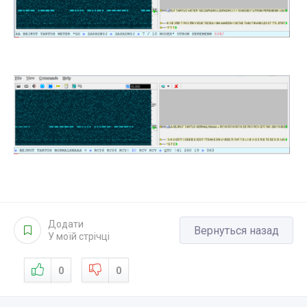
Додати
Вернуться назад
У моїй стрічці
0
0