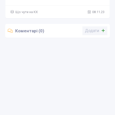
Що чути на КХ
08.11.23
Коментарі (0)
Додати