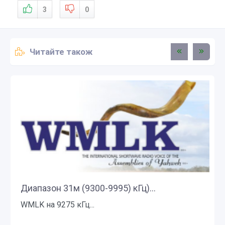
3
0
Читайте також
Диапазон 31м (9300-9995) кГц)...
WMLK на 9275 кГц...