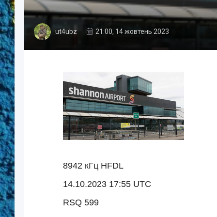
ut4ubz
21:00, 14 жовтень 2023
8942 кГц HFDL
14.10.2023 17:55 UTC
RSQ 599