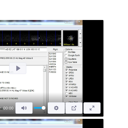
Відтворити
00:00