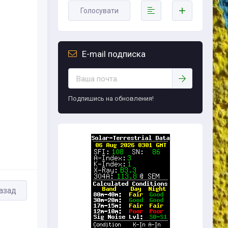
Голосувати
E-mail подписка
Подпишись на обновления!
азад