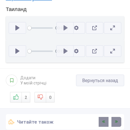
Таиланд
00:00
Відтворити
00:00
Відтворити
Додати
Вернуться назад
У моїй стрічці
2
0
Читайте також