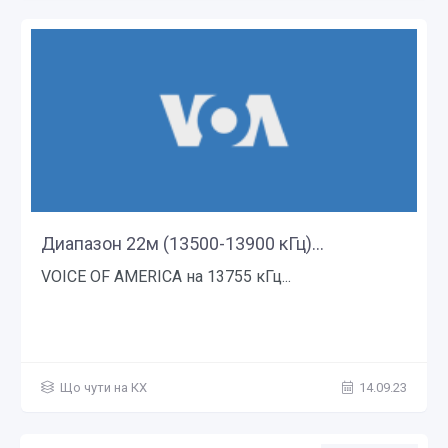
Диапазон 22м (13500-13900 кГц)...
VOICE OF AMERICA на 13755 кГц...
Що чути на КХ
14.09.23