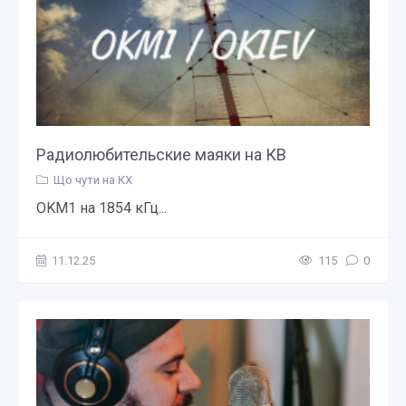
Радиолюбительские маяки на КВ
Що чути на КХ
OKM1 на 1854 кГц...
11.12.25
115
0