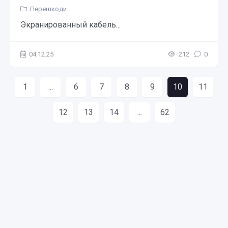
Перешкоди
Экранированный кабель...
04.12.25
212
0
1
...
6
7
8
9
10
11
12
13
14
...
62