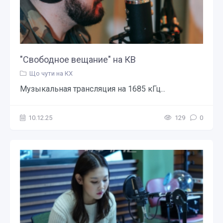
"Свободное вещание" на КВ
Що чути на КХ
Музыкальная трансляция на 1685 кГц...
10.12.25
129
0