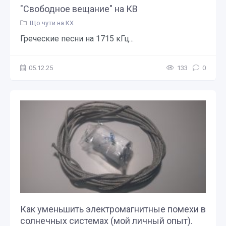
"Свободное вещание" на КВ
Що чути на КХ
Греческие песни на 1715 кГц...
05.12.25
133
0
Как уменьшить электромагнитные помехи в
солнечных системах (мой личный опыт).