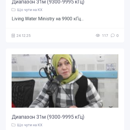
Диапазон 31м (9300-9995 кГц)
Що чути на КХ
Living Water Ministry на 9900 кГц...
24.12.25
117
0
Диапазон 31м (9300-9995 кГц)
Що чути на КХ