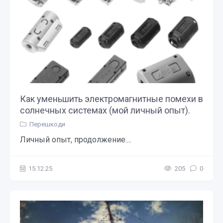
Как уменьшить электромагнитные помехи в
солнечных системах (мой личный опыт).
Перешкоди
Личный опыт, продолжение....
15.12.25
205
0