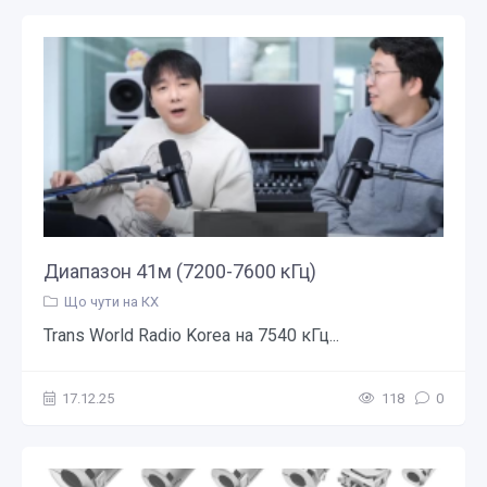
Диапазон 41м (7200-7600 кГц)
Що чути на КХ
Trans World Radio Korea на 7540 кГц...
17.12.25
118
0